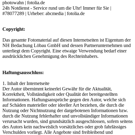
photowahn | fotolia.de
24h Notdienst - Service rund um die Uhr! Immer für Sie |
#78077289 | Urheber: abcmedia | fotolia.de
Copyright:
Das gesamte Fotomaterial auf diesen Internetseiten ist Eigentum der
NH Bedachung Löbau GmbH und dessen Partnerunternehmen und
unterliegt dem Copyright. Eine etwaige Verwendung bedarf einer
ausdrücklichen Genehmigung des Rechteinhabers.
Haftungsausschluss:
1. Inhalt der Internetseite
Der Autor übernimmt keinerlei Gewähr für die Aktualität,
Korrektheit, Vollständigkeit oder Qualität der bereitgestellten
Informationen. Haftungsansprüche gegen den Autor, welche sich
auf Schäden materieller oder ideeller Art beziehen, die durch die
Nutzung oder Nichtnutzung der dargebotenen Informationen bzw.
durch die Nutzung fehlerhafter und unvollständiger Informationen
verursacht wurden, sind grundsätzlich ausgeschlossen, sofern seitens
des Autors kein nachweislich vorsätzliches oder grob fahrlässiges
Verschulden vorliegt. Alle Angebote sind freibleibend und