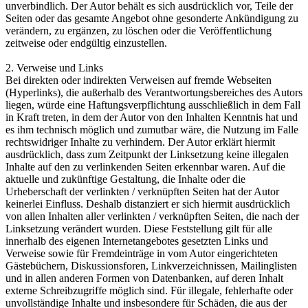
unverbindlich. Der Autor behält es sich ausdrücklich vor, Teile der
Seiten oder das gesamte Angebot ohne gesonderte Ankündigung zu
verändern, zu ergänzen, zu löschen oder die Veröffentlichung
zeitweise oder endgültig einzustellen.
2. Verweise und Links
Bei direkten oder indirekten Verweisen auf fremde Webseiten
(Hyperlinks), die außerhalb des Verantwortungsbereiches des Autors
liegen, würde eine Haftungsverpflichtung ausschließlich in dem Fall
in Kraft treten, in dem der Autor von den Inhalten Kenntnis hat und
es ihm technisch möglich und zumutbar wäre, die Nutzung im Falle
rechtswidriger Inhalte zu verhindern. Der Autor erklärt hiermit
ausdrücklich, dass zum Zeitpunkt der Linksetzung keine illegalen
Inhalte auf den zu verlinkenden Seiten erkennbar waren. Auf die
aktuelle und zukünftige Gestaltung, die Inhalte oder die
Urheberschaft der verlinkten / verknüpften Seiten hat der Autor
keinerlei Einfluss. Deshalb distanziert er sich hiermit ausdrücklich
von allen Inhalten aller verlinkten / verknüpften Seiten, die nach der
Linksetzung verändert wurden. Diese Feststellung gilt für alle
innerhalb des eigenen Internetangebotes gesetzten Links und
Verweise sowie für Fremdeinträge in vom Autor eingerichteten
Gästebüchern, Diskussionsforen, Linkverzeichnissen, Mailinglisten
und in allen anderen Formen von Datenbanken, auf deren Inhalt
externe Schreibzugriffe möglich sind. Für illegale, fehlerhafte oder
unvollständige Inhalte und insbesondere für Schäden, die aus der