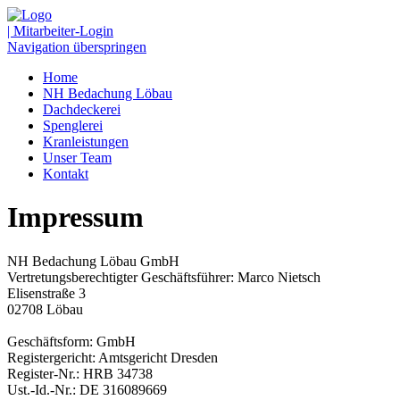
| Mitarbeiter-Login
Navigation überspringen
Home
NH Bedachung Löbau
Dachdeckerei
Spenglerei
Kranleistungen
Unser Team
Kontakt
Impressum
NH Bedachung Löbau GmbH
Vertretungsberechtigter Geschäftsführer: Marco Nietsch
Elisenstraße 3
02708 Löbau
Geschäftsform: GmbH
Registergericht: Amtsgericht Dresden
Register-Nr.: HRB 34738
Ust.-Id.-Nr.: DE 316089669