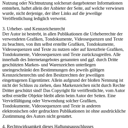
Nutzung oder Nichtnutzung solcherart dargebotener Informationen
entstehen, haftet allein der Anbieter der Seite, auf welche verwiesen
wurde, nicht derjenige, der über Links auf die jeweilige
Veröffentlichung lediglich verweist.
3. Urheber- und Kennzeichenrecht
Der Autor ist bestrebt, in allen Publikationen die Urheberrechte der
verwendeten Grafiken, Tondokumente, Videosequenzen und Texte
zu beachten, von ihm selbst erstellte Grafiken, Tondokumente,
Videosequenzen und Texte zu nutzen oder auf lizenzfreie Grafiken,
Tondokumente, Videosequenzen und Texte zurückzugreifen. Alle
innerhalb des Internetangebotes genannten und ggf. durch Dritte
geschützten Marken- und Warenzeichen unterliegen
uneingeschränkt den Bestimmungen des jeweils gültigen
Kennzeichenrechts und den Besitzrechten der jeweiligen
eingetragenen Eigentümer. Allein aufgrund der bloßen Nennung ist
nicht der Schluss zu ziehen, dass Markenzeichen nicht durch Rechte
Dritter geschützt sind! Das Copyright für veröffentlichte, vom Autor
selbst erstellte Objekte bleibt allein beim Autor der Seiten. Eine
Vervielfältigung oder Verwendung solcher Grafiken,
Tondokumente, Videosequenzen und Texte in anderen
elektronischen oder gedruckten Publikationen ist ohne ausdrückliche
Zustimmung des Autors nicht gestattet.
4. Rechtswirksamkeit dieses Haftungsausschlusses